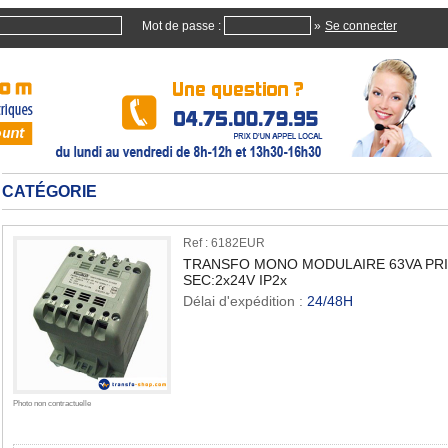
Mot de passe :
»
CATÉGORIE
Ref : 6182EUR
TRANSFO MONO MODULAIRE 63VA PRI:
SEC:2x24V IP2x
Délai d'expédition :
24/48H
Quan
Photo non contractuelle