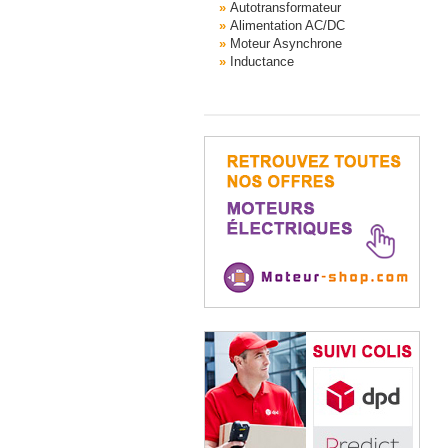
Autotransformateur
Alimentation AC/DC
Moteur Asynchrone
Inductance