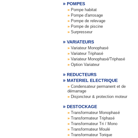
POMPES
Pompe habitat
Pompe d'arrosage
Pompe de relevage
Pompe de piscine
Surpresseur
VARIATEURS
Variateur Monophasé
Variateur Triphasé
Variateur Monophasé/Triphasé
Option Variateur
REDUCTEURS
MATERIEL ELECTRIQUE
Condensateur permanent et de
démarrage
Disjoncteur & protection moteur
DESTOCKAGE
Transformateur Monophasé
Transformateur Triphasé
Transformateur Tri / Mono
Transformateur Moulé
Transformateur Torique