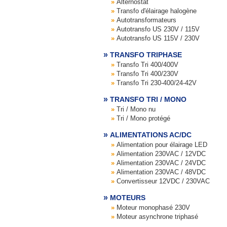
Alternostat
Transfo d'élairage halogène
Autotransformateurs
Autotransfo US 230V / 115V
Autotransfo US 115V / 230V
TRANSFO TRIPHASE
Transfo Tri 400/400V
Transfo Tri 400/230V
Transfo Tri 230-400/24-42V
TRANSFO TRI / MONO
Tri / Mono nu
Tri / Mono protégé
ALIMENTATIONS AC/DC
Alimentation pour élairage LED
Alimentation 230VAC / 12VDC
Alimentation 230VAC / 24VDC
Alimentation 230VAC / 48VDC
Convertisseur 12VDC / 230VAC
MOTEURS
Moteur monophasé 230V
Moteur asynchrone triphasé