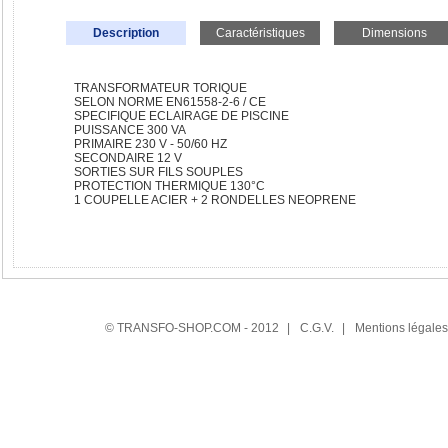
Description
Caractéristiques
Dimensions
TRANSFORMATEUR TORIQUE
SELON NORME EN61558-2-6 / CE
SPECIFIQUE ECLAIRAGE DE PISCINE
PUISSANCE 300 VA
PRIMAIRE 230 V - 50/60 HZ
SECONDAIRE 12 V
SORTIES SUR FILS SOUPLES
PROTECTION THERMIQUE 130°C
1 COUPELLE ACIER + 2 RONDELLES NEOPRENE
© TRANSFO-SHOP.COM - 2012
|
C.G.V.
|
Mentions légales