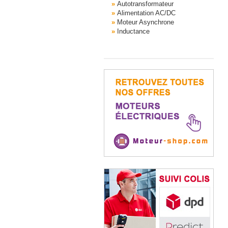
Autotransformateur
Alimentation AC/DC
Moteur Asynchrone
Inductance