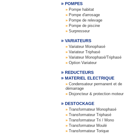
POMPES
Pompe habitat
Pompe d'arrosage
Pompe de relevage
Pompe de piscine
Surpresseur
VARIATEURS
Variateur Monophasé
Variateur Triphasé
Variateur Monophasé/Triphasé
Option Variateur
REDUCTEURS
MATERIEL ELECTRIQUE
Condensateur permanent et de
démarrage
Disjoncteur & protection moteur
DESTOCKAGE
Transformateur Monophasé
Transformateur Triphasé
Transformateur Tri / Mono
Transformateur Moulé
Transformateur Torique