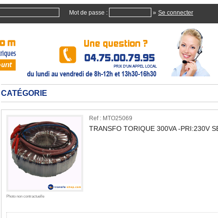
Mot de passe :
»
CATÉGORIE
Ref : MTO25069
TRANSFO TORIQUE 300VA -PRI:230V SE
Quan
Photo non contractuelle