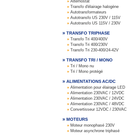
Alternostat
Transfo d'élairage halogène
Autotransformateurs
Autotransfo US 230V / 115V
Autotransfo US 115V / 230V
TRANSFO TRIPHASE
Transfo Tri 400/400V
Transfo Tri 400/230V
Transfo Tri 230-400/24-42V
TRANSFO TRI / MONO
Tri / Mono nu
Tri / Mono protégé
ALIMENTATIONS AC/DC
Alimentation pour élairage LED
Alimentation 230VAC / 12VDC
Alimentation 230VAC / 24VDC
Alimentation 230VAC / 48VDC
Convertisseur 12VDC / 230VAC
MOTEURS
Moteur monophasé 230V
Moteur asynchrone triphasé