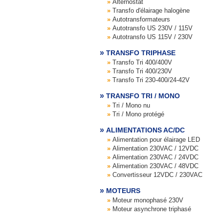
Alternostat
Transfo d'élairage halogène
Autotransformateurs
Autotransfo US 230V / 115V
Autotransfo US 115V / 230V
TRANSFO TRIPHASE
Transfo Tri 400/400V
Transfo Tri 400/230V
Transfo Tri 230-400/24-42V
TRANSFO TRI / MONO
Tri / Mono nu
Tri / Mono protégé
ALIMENTATIONS AC/DC
Alimentation pour élairage LED
Alimentation 230VAC / 12VDC
Alimentation 230VAC / 24VDC
Alimentation 230VAC / 48VDC
Convertisseur 12VDC / 230VAC
MOTEURS
Moteur monophasé 230V
Moteur asynchrone triphasé