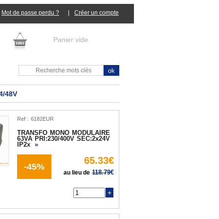
Mot de passe perdu ?
|
Panier vide
4/48V
Ref :
TRANSFO MONO MODULAIRE
63VA PRI:230/400V SEC:2x24V
IP2x
»
65.33€
-45%
118.79
€
au lieu de
Q