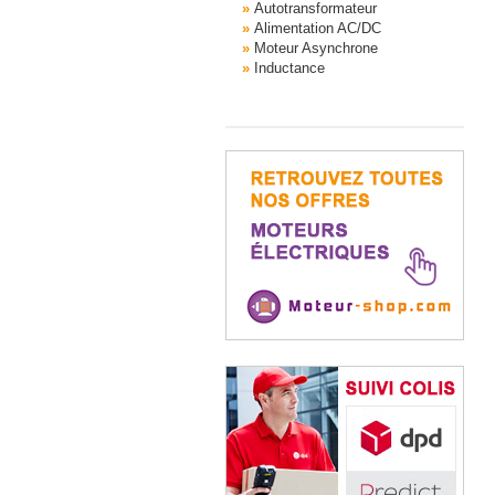
Autotransformateur
Alimentation AC/DC
Moteur Asynchrone
Inductance