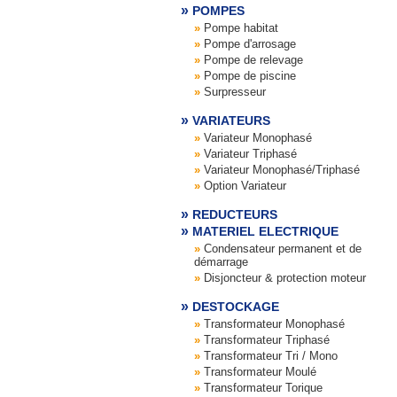
POMPES
Pompe habitat
Pompe d'arrosage
Pompe de relevage
Pompe de piscine
Surpresseur
VARIATEURS
Variateur Monophasé
Variateur Triphasé
Variateur Monophasé/Triphasé
Option Variateur
REDUCTEURS
MATERIEL ELECTRIQUE
Condensateur permanent et de
démarrage
Disjoncteur & protection moteur
DESTOCKAGE
Transformateur Monophasé
Transformateur Triphasé
Transformateur Tri / Mono
Transformateur Moulé
Transformateur Torique