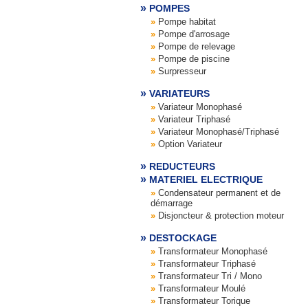
POMPES
Pompe habitat
Pompe d'arrosage
Pompe de relevage
Pompe de piscine
Surpresseur
VARIATEURS
Variateur Monophasé
Variateur Triphasé
Variateur Monophasé/Triphasé
Option Variateur
REDUCTEURS
MATERIEL ELECTRIQUE
Condensateur permanent et de
démarrage
Disjoncteur & protection moteur
DESTOCKAGE
Transformateur Monophasé
Transformateur Triphasé
Transformateur Tri / Mono
Transformateur Moulé
Transformateur Torique