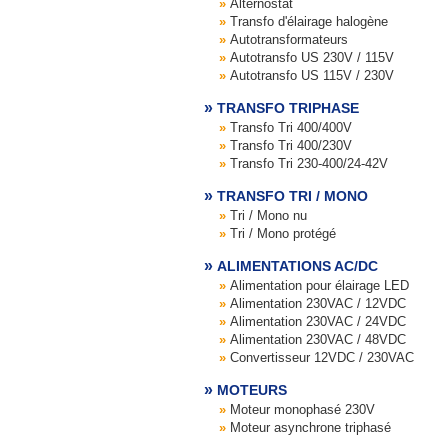
Alternostat
Transfo d'élairage halogène
Autotransformateurs
Autotransfo US 230V / 115V
Autotransfo US 115V / 230V
TRANSFO TRIPHASE
Transfo Tri 400/400V
Transfo Tri 400/230V
Transfo Tri 230-400/24-42V
TRANSFO TRI / MONO
Tri / Mono nu
Tri / Mono protégé
ALIMENTATIONS AC/DC
Alimentation pour élairage LED
Alimentation 230VAC / 12VDC
Alimentation 230VAC / 24VDC
Alimentation 230VAC / 48VDC
Convertisseur 12VDC / 230VAC
MOTEURS
Moteur monophasé 230V
Moteur asynchrone triphasé