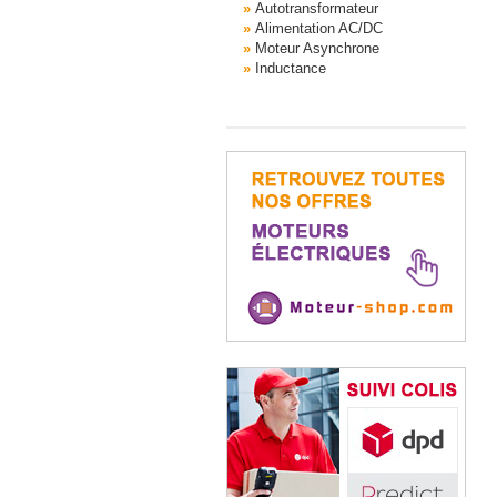
Autotransformateur
Alimentation AC/DC
Moteur Asynchrone
Inductance