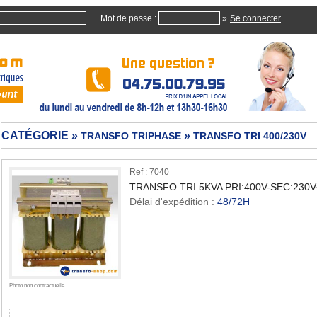
Mot de passe :
»
CATÉGORIE »
»
TRANSFO TRIPHASE
TRANSFO TRI 400/230V
Ref : 7040
TRANSFO TRI 5KVA PRI:400V-SEC:230V
Délai d'expédition :
48/72H
Quan
Photo non contractuelle