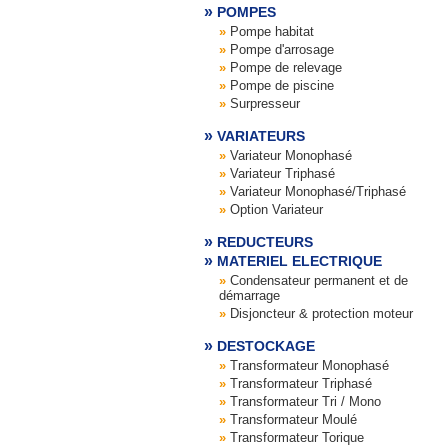
POMPES
Pompe habitat
Pompe d'arrosage
Pompe de relevage
Pompe de piscine
Surpresseur
VARIATEURS
Variateur Monophasé
Variateur Triphasé
Variateur Monophasé/Triphasé
Option Variateur
REDUCTEURS
MATERIEL ELECTRIQUE
Condensateur permanent et de
démarrage
Disjoncteur & protection moteur
DESTOCKAGE
Transformateur Monophasé
Transformateur Triphasé
Transformateur Tri / Mono
Transformateur Moulé
Transformateur Torique