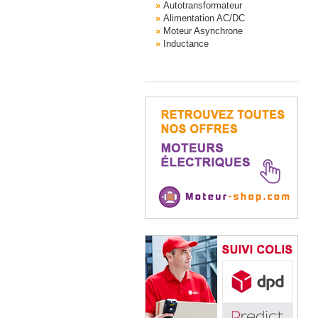
Autotransformateur
Alimentation AC/DC
Moteur Asynchrone
Inductance