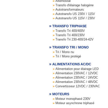
Alternostat
Transfo d'élairage halogène
Autotransformateurs
Autotransfo US 230V / 115V
Autotransfo US 115V / 230V
TRANSFO TRIPHASE
Transfo Tri 400/400V
Transfo Tri 400/230V
Transfo Tri 230-400/24-42V
TRANSFO TRI / MONO
Tri / Mono nu
Tri / Mono protégé
ALIMENTATIONS AC/DC
Alimentation pour élairage LED
Alimentation 230VAC / 12VDC
Alimentation 230VAC / 24VDC
Alimentation 230VAC / 48VDC
Convertisseur 12VDC / 230VAC
MOTEURS
Moteur monophasé 230V
Moteur asynchrone triphasé