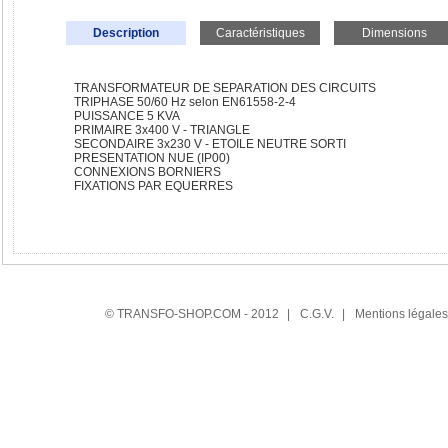
Description
Caractéristiques
Dimensions
TRANSFORMATEUR DE SEPARATION DES CIRCUITS
TRIPHASE 50/60 Hz selon EN61558-2-4
PUISSANCE 5 KVA
PRIMAIRE 3x400 V - TRIANGLE
SECONDAIRE 3x230 V - ETOILE NEUTRE SORTI
PRESENTATION NUE (IP00)
CONNEXIONS BORNIERS
FIXATIONS PAR EQUERRES
© TRANSFO-SHOP.COM - 2012
|
C.G.V.
|
Mentions légales