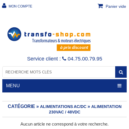
Panier vide
MON COMPTE
Service client :
04.75.00.79.95
MENU
CATÉGORIE »
»
ALIMENTATIONS AC/DC
ALIMENTATION
230VAC / 48VDC
TRANSFORMATEURS
Aucun article ne correspond à votre recherche.
Transfo de sécurité