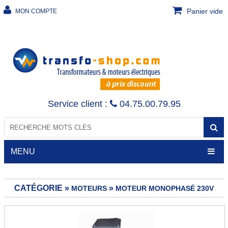
Panier vide
MON COMPTE
Service client :
04.75.00.79.95
MENU
CATÉGORIE »
»
MOTEURS
MOTEUR MONOPHASÉ 230V
TRANSFORMATEURS
Transfo de sécurité