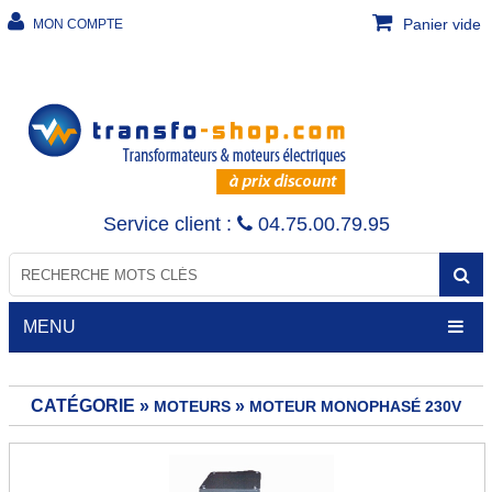
Panier vide
MON COMPTE
Service client :
04.75.00.79.95
MENU
CATÉGORIE »
»
MOTEURS
MOTEUR MONOPHASÉ 230V
TRANSFORMATEURS
Transfo de sécurité