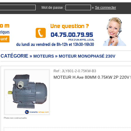
Mot de passe :
»
CATÉGORIE »
»
MOTEURS
MOTEUR MONOPHASÉ 230V
Ref : JLY801-2-0.75KW-B3
MOTEUR H.Axe 80MM 0.75KW 2P 220V 
Quan
Photo non contractuelle