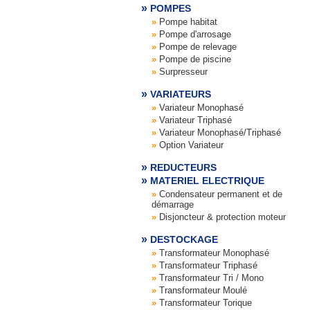
POMPES
Pompe habitat
Pompe d'arrosage
Pompe de relevage
Pompe de piscine
Surpresseur
VARIATEURS
Variateur Monophasé
Variateur Triphasé
Variateur Monophasé/Triphasé
Option Variateur
REDUCTEURS
MATERIEL ELECTRIQUE
Condensateur permanent et de
démarrage
Disjoncteur & protection moteur
DESTOCKAGE
Transformateur Monophasé
Transformateur Triphasé
Transformateur Tri / Mono
Transformateur Moulé
Transformateur Torique