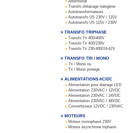
Alternostat
Transfo d'élairage halogène
Autotransformateurs
Autotransfo US 230V / 115V
Autotransfo US 115V / 230V
TRANSFO TRIPHASE
Transfo Tri 400/400V
Transfo Tri 400/230V
Transfo Tri 230-400/24-42V
TRANSFO TRI / MONO
Tri / Mono nu
Tri / Mono protégé
ALIMENTATIONS AC/DC
Alimentation pour élairage LED
Alimentation 230VAC / 12VDC
Alimentation 230VAC / 24VDC
Alimentation 230VAC / 48VDC
Convertisseur 12VDC / 230VAC
MOTEURS
Moteur monophasé 230V
Moteur asynchrone triphasé