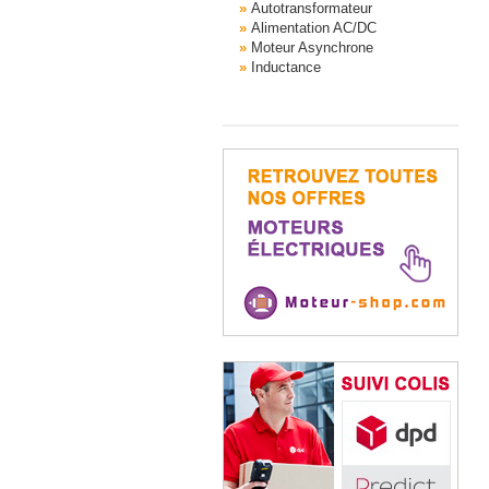
Autotransformateur
Alimentation AC/DC
Moteur Asynchrone
Inductance