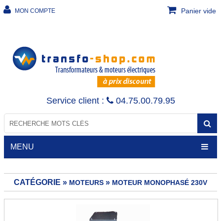
Panier vide
MON COMPTE
Service client :
04.75.00.79.95
MENU
CATÉGORIE »
»
MOTEURS
MOTEUR MONOPHASÉ 230V
TRANSFORMATEURS
Transfo de sécurité