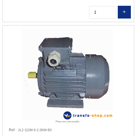
Q
Photo non contractuelle
Ref :