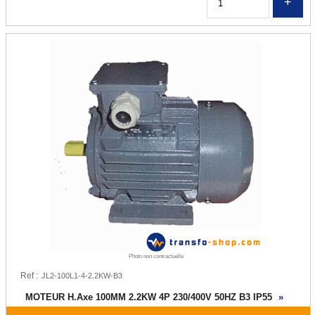
Q
Photo non contractuelle
Ref :
MOTEUR H.Axe 100MM 2.2KW 4P 230/400V 50HZ B3 IP55
»