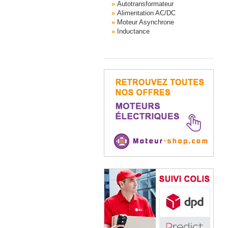
Autotransformateur
Alimentation AC/DC
Moteur Asynchrone
Inductance