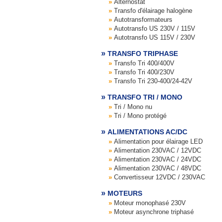
Alternostat
Transfo d'élairage halogène
Autotransformateurs
Autotransfo US 230V / 115V
Autotransfo US 115V / 230V
TRANSFO TRIPHASE
Transfo Tri 400/400V
Transfo Tri 400/230V
Transfo Tri 230-400/24-42V
TRANSFO TRI / MONO
Tri / Mono nu
Tri / Mono protégé
ALIMENTATIONS AC/DC
Alimentation pour élairage LED
Alimentation 230VAC / 12VDC
Alimentation 230VAC / 24VDC
Alimentation 230VAC / 48VDC
Convertisseur 12VDC / 230VAC
MOTEURS
Moteur monophasé 230V
Moteur asynchrone triphasé