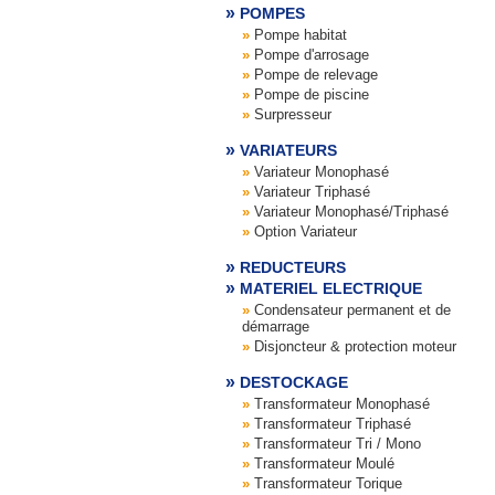
POMPES
Pompe habitat
Pompe d'arrosage
Pompe de relevage
Pompe de piscine
Surpresseur
VARIATEURS
Variateur Monophasé
Variateur Triphasé
Variateur Monophasé/Triphasé
Option Variateur
REDUCTEURS
MATERIEL ELECTRIQUE
Condensateur permanent et de
démarrage
Disjoncteur & protection moteur
DESTOCKAGE
Transformateur Monophasé
Transformateur Triphasé
Transformateur Tri / Mono
Transformateur Moulé
Transformateur Torique