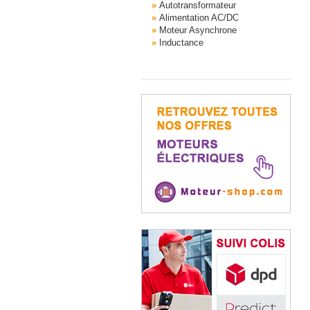
Autotransformateur
Alimentation AC/DC
Moteur Asynchrone
Inductance