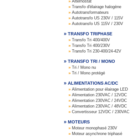
Alternostat
Transfo d'élairage halogène
Autotransformateurs
Autotransfo US 230V / 115V
Autotransfo US 115V / 230V
TRANSFO TRIPHASE
Transfo Tri 400/400V
Transfo Tri 400/230V
Transfo Tri 230-400/24-42V
TRANSFO TRI / MONO
Tri / Mono nu
Tri / Mono protégé
ALIMENTATIONS AC/DC
Alimentation pour élairage LED
Alimentation 230VAC / 12VDC
Alimentation 230VAC / 24VDC
Alimentation 230VAC / 48VDC
Convertisseur 12VDC / 230VAC
MOTEURS
Moteur monophasé 230V
Moteur asynchrone triphasé