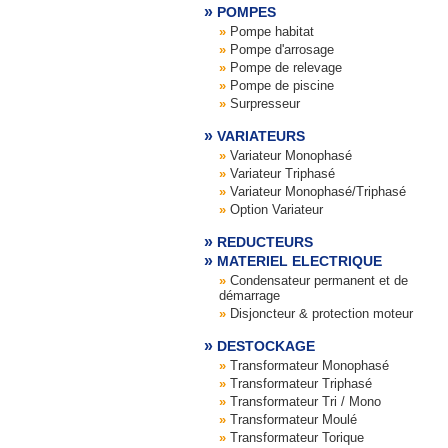
POMPES
Pompe habitat
Pompe d'arrosage
Pompe de relevage
Pompe de piscine
Surpresseur
VARIATEURS
Variateur Monophasé
Variateur Triphasé
Variateur Monophasé/Triphasé
Option Variateur
REDUCTEURS
MATERIEL ELECTRIQUE
Condensateur permanent et de
démarrage
Disjoncteur & protection moteur
DESTOCKAGE
Transformateur Monophasé
Transformateur Triphasé
Transformateur Tri / Mono
Transformateur Moulé
Transformateur Torique