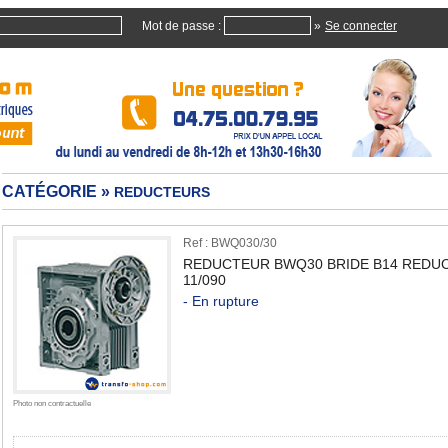
Mot de passe :
»
CATÉGORIE »
REDUCTEURS
Ref : BWQ030/30
REDUCTEUR BWQ30 BRIDE B14 REDUC
11/090
- En rupture
Quan
Photo non contractuelle