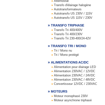
Alternostat
Transfo d'élairage halogène
Autotransformateurs
Autotransfo US 230V / 115V
Autotransfo US 115V / 230V
TRANSFO TRIPHASE
Transfo Tri 400/400V
Transfo Tri 400/230V
Transfo Tri 230-400/24-42V
TRANSFO TRI / MONO
Tri / Mono nu
Tri / Mono protégé
ALIMENTATIONS AC/DC
Alimentation pour élairage LED
Alimentation 230VAC / 12VDC
Alimentation 230VAC / 24VDC
Alimentation 230VAC / 48VDC
Convertisseur 12VDC / 230VAC
MOTEURS
Moteur monophasé 230V
Moteur asynchrone triphasé