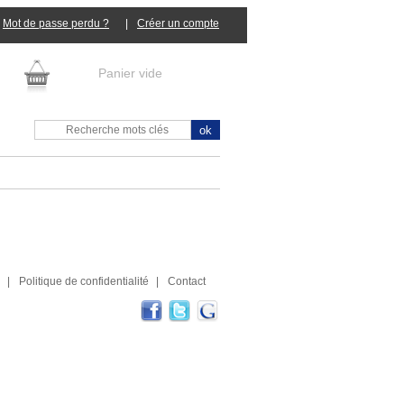
Mot de passe perdu ?
|
Panier vide
|
Politique de confidentialité
|
Contact