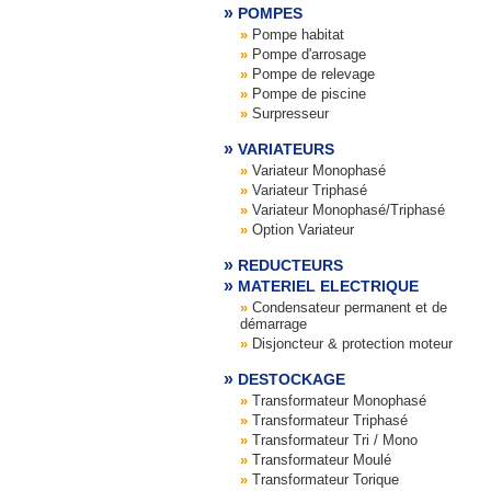
POMPES
Pompe habitat
Pompe d'arrosage
Pompe de relevage
Pompe de piscine
Surpresseur
VARIATEURS
Variateur Monophasé
Variateur Triphasé
Variateur Monophasé/Triphasé
Option Variateur
REDUCTEURS
MATERIEL ELECTRIQUE
Condensateur permanent et de
démarrage
Disjoncteur & protection moteur
DESTOCKAGE
Transformateur Monophasé
Transformateur Triphasé
Transformateur Tri / Mono
Transformateur Moulé
Transformateur Torique