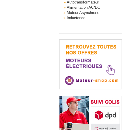
Autotransformateur
Alimentation AC/DC
Moteur Asynchrone
Inductance