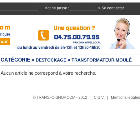
Mot de passe :
»
CATÉGORIE »
»
DESTOCKAGE
TRANSFORMATEUR MOULÉ
Aucun article ne correspond à votre recherche.
© TRANSFO-SHOP.COM - 2012
|
C.G.V.
|
Mentions légales