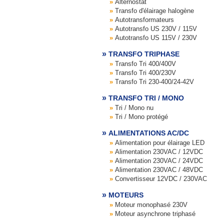
Alternostat
Transfo d'élairage halogène
Autotransformateurs
Autotransfo US 230V / 115V
Autotransfo US 115V / 230V
TRANSFO TRIPHASE
Transfo Tri 400/400V
Transfo Tri 400/230V
Transfo Tri 230-400/24-42V
TRANSFO TRI / MONO
Tri / Mono nu
Tri / Mono protégé
ALIMENTATIONS AC/DC
Alimentation pour élairage LED
Alimentation 230VAC / 12VDC
Alimentation 230VAC / 24VDC
Alimentation 230VAC / 48VDC
Convertisseur 12VDC / 230VAC
MOTEURS
Moteur monophasé 230V
Moteur asynchrone triphasé