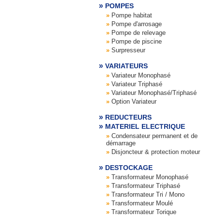
POMPES
Pompe habitat
Pompe d'arrosage
Pompe de relevage
Pompe de piscine
Surpresseur
VARIATEURS
Variateur Monophasé
Variateur Triphasé
Variateur Monophasé/Triphasé
Option Variateur
REDUCTEURS
MATERIEL ELECTRIQUE
Condensateur permanent et de
démarrage
Disjoncteur & protection moteur
DESTOCKAGE
Transformateur Monophasé
Transformateur Triphasé
Transformateur Tri / Mono
Transformateur Moulé
Transformateur Torique