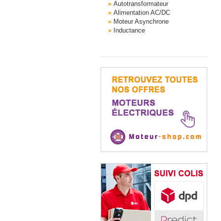
Autotransformateur
Alimentation AC/DC
Moteur Asynchrone
Inductance