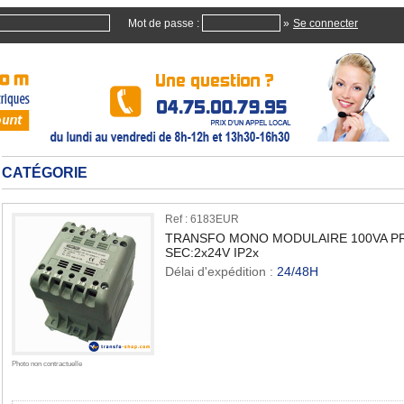
Mot de passe :
»
CATÉGORIE
Ref : 6183EUR
TRANSFO MONO MODULAIRE 100VA PRI
SEC:2x24V IP2x
Délai d'expédition :
24/48H
Quan
Photo non contractuelle